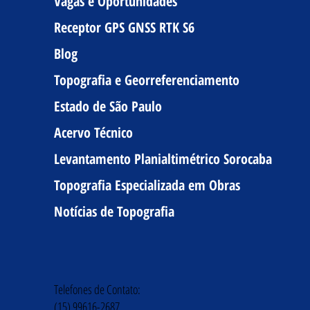
Vagas e Oportunidades
Receptor GPS GNSS RTK S6
Blog
Topografia e Georreferenciamento
Estado de São Paulo
Acervo Técnico
Levantamento Planialtimétrico Sorocaba
Topografia Especializada em Obras
Notícias de Topografia
Telefones de Contato:
(15) 99616-2687