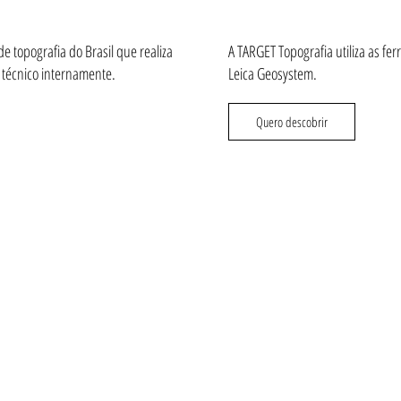
e topografia do Brasil que realiza
A TARGET Topografia utiliza as fe
l técnico internamente.
Leica Geosystem.
Quero descobrir