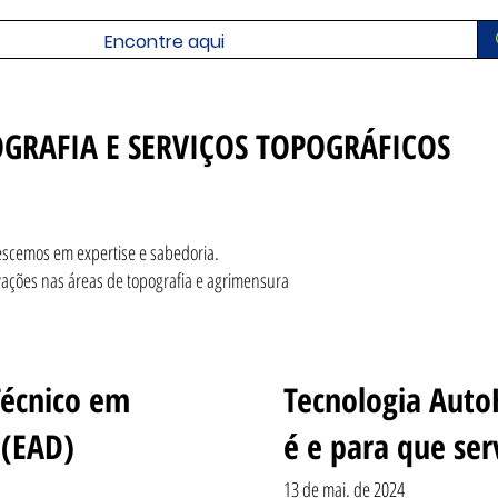
GRAFIA E SERVIÇOS TOPOGRÁFICOS
escemos em expertise e sabedoria.
vações nas áreas de topografia e agrimensura
Técnico em
Tecnologia Auto
 (EAD)
é e para que ser
13 de mai. de 2024