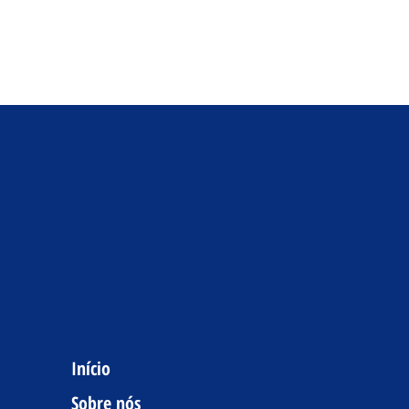
Início
Sobre nós