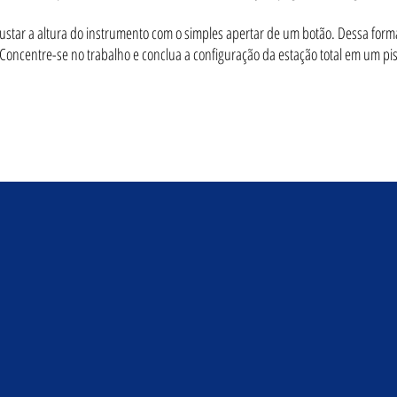
ustar a altura do instrumento com o simples apertar de um botão. Dessa forma
 Concentre-se no trabalho e conclua a configuração da estação total em um pis