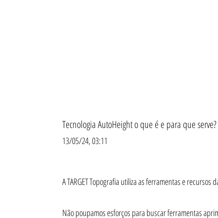
Tecnologia AutoHeight o que é e para que serve?
13/05/24, 03:11
A TARGET Topografia utiliza as ferramentas e recursos 
Não poupamos esforços para buscar ferramentas aprimora