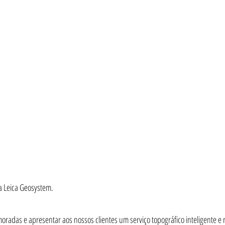
da Leica Geosystem.
das e apresentar aos nossos clientes um serviço topográfico inteligente e rá