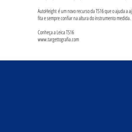
AutoHeight é um novo recurso da TS16 que o ajuda a aj
fita e sempre confiar na altura do instrumento medida.
Conheça a Leica TS16
www.targettografia.com