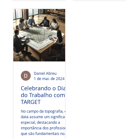
Daniel Abreu
1 de mai. de 2024
2 min de leitura
Celebrando o Dia
do Trabalho com a
TARGET
No campo da topografia, essa
data assume um significado
especial, destacando a
importância dos profissionais
que são fundamentais no