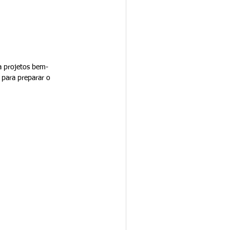
a projetos bem-
 para preparar o 