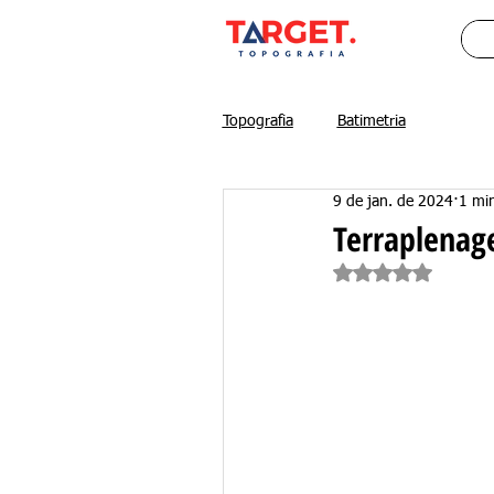
Topografia
Batimetria
9 de jan. de 2024
1 min
Terraplenag
Avaliado com Na