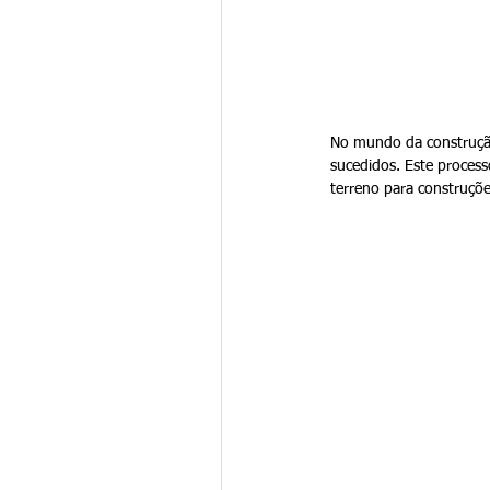
No mundo da construção 
sucedidos. Este process
terreno para construções