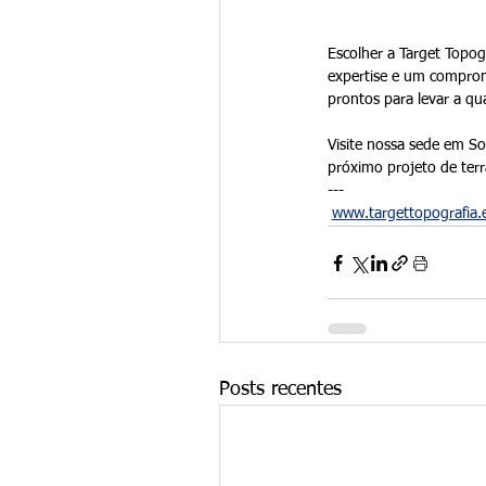
Escolher a Target Topog
expertise e um comprom
prontos para levar a qu
Visite nossa sede em S
próximo projeto de ter
---
www.targettopografia
Posts recentes