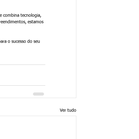
ue combina tecnologia, 
reendimentos, estamos 
ara o sucesso do seu 
Ver tudo