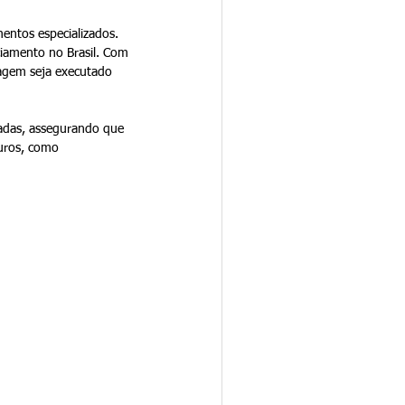
entos especializados. 
ciamento no Brasil. Com 
agem seja executado 
hadas, assegurando que 
turos, como 