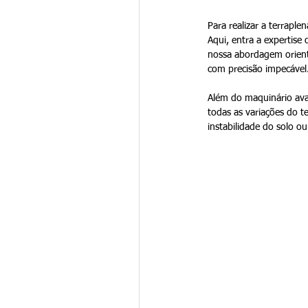
Para realizar a terrapl
Aqui, entra a expertise
nossa abordagem orient
com precisão impecável
Além do maquinário avan
todas as variações do t
instabilidade do solo 