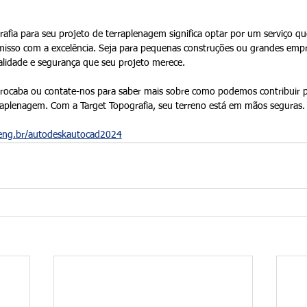
rafia para seu projeto de terraplenagem significa optar por um serviço q
isso com a excelência. Seja para pequenas construções ou grandes emp
alidade e segurança que seu projeto merece.
orocaba ou contate-nos para saber mais sobre como podemos contribuir p
raplenagem. Com a Target Topografia, seu terreno está em mãos seguras.
.eng.br/autodeskautocad2024