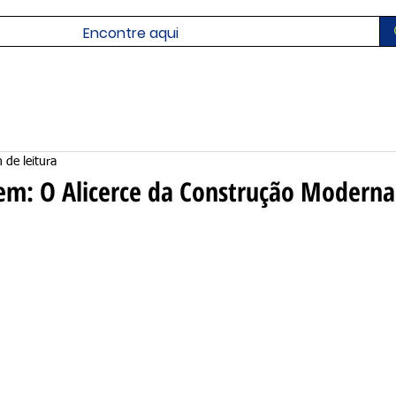
 de leitura
em: O Alicerce da Construção Moderna
N de 5 estrelas.