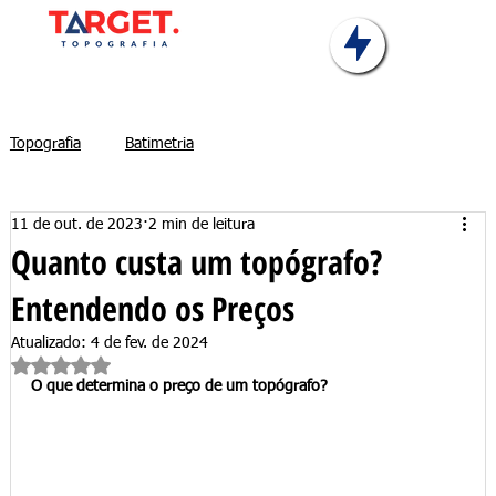
Topografia
Batimetria
11 de out. de 2023
2 min de leitura
Quanto custa um topógrafo?
Entendendo os Preços
Atualizado:
4 de fev. de 2024
Avaliado com NaN de 5 estrelas.
O que determina o preço de um topógrafo?