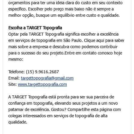
orçamentos para ter uma ideia clara do custo em seu contexto 
específico. Escolher pelo preço mais baixo não é sempre a 
melhor opção, busque um equilíbrio entre custo e qualidade.
Escolha a TARGET Topografia
Optar pela TARGET Topografia significa escolher a excelência 
em serviços de topografia em São Paulo. Clique aqui para saber 
mais sobre a empresa e descubra como podemos contribuir 
para o sucesso do seu projeto.Entre em contato conosco hoje 
mesmo:
Telefone: (15) 9.9616.2687
Email: 
targettopografia@gmail.com
Site: 
www.targettopografia.com
A TARGET Topografia está pronta para ser sua parceira de 
confiança em topografia, elevando seus projetos a um novo 
patamar de excelência. Gostou? Compartilhe esta página com 
colegas interessados em serviços de topografia de alta 
qualidade.