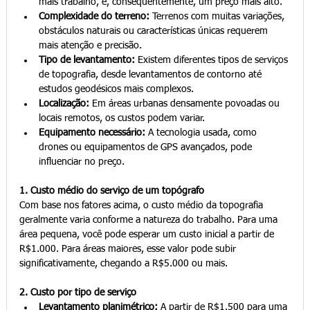
mais trabalho, e, consequentemente, um preço mais alto.
Complexidade do terreno:
 Terrenos com muitas variações, 
obstáculos naturais ou características únicas requerem 
mais atenção e precisão.
Tipo de levantamento:
 Existem diferentes tipos de serviços 
de topografia, desde levantamentos de contorno até 
estudos geodésicos mais complexos.
Localização:
 Em áreas urbanas densamente povoadas ou 
locais remotos, os custos podem variar.
Equipamento necessário:
 A tecnologia usada, como 
drones ou equipamentos de GPS avançados, pode 
influenciar no preço.
1. Custo médio do serviço de um topógrafo
Com base nos fatores acima, o custo médio da topografia 
geralmente varia conforme a natureza do trabalho. Para uma 
área pequena, você pode esperar um custo inicial a partir de 
R$1.000. Para áreas maiores, esse valor pode subir 
significativamente, chegando a R$5.000 ou mais.
2. Custo por tipo de serviço
Levantamento planimétrico:
 A partir de R$1.500 para uma 