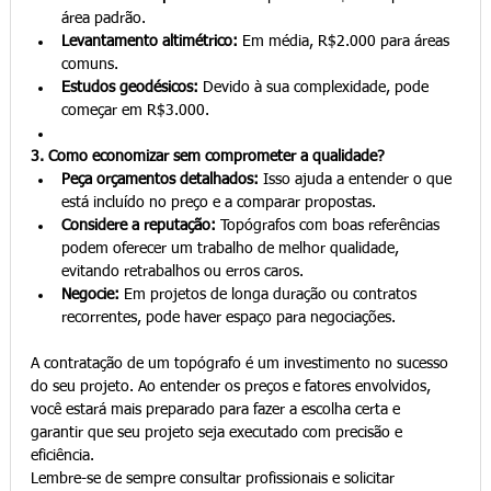
área padrão.
Levantamento altimétrico:
 Em média, R$2.000 para áreas 
comuns.
Estudos geodésicos:
 Devido à sua complexidade, pode 
começar em R$3.000.
3. Como economizar sem comprometer a qualidade?
Peça orçamentos detalhados:
 Isso ajuda a entender o que 
está incluído no preço e a comparar propostas.
Considere a reputação:
 Topógrafos com boas referências 
podem oferecer um trabalho de melhor qualidade, 
evitando retrabalhos ou erros caros.
Negocie:
 Em projetos de longa duração ou contratos 
recorrentes, pode haver espaço para negociações.
A contratação de um topógrafo é um investimento no sucesso 
do seu projeto. Ao entender os preços e fatores envolvidos, 
você estará mais preparado para fazer a escolha certa e 
garantir que seu projeto seja executado com precisão e 
eficiência.
Lembre-se de sempre consultar profissionais e solicitar 