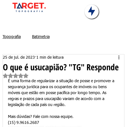
Topografia
Batimetria
25 de jul. de 2023
1 min de leitura
O que é usucapião? "TG" Responde
Avaliado com NaN de 5 estrelas.
É uma forma de regularizar a situação de posse e promover a 
segurança jurídica para os ocupantes de imóveis ou bens 
móveis que estão em posse pacífica por longo tempo. As 
regras e prazos para usucapião variam de acordo com a 
legislação de cada país ou região.
Mais dúvidas? Fale com nossa equipe.
(15) 9.9616.2687