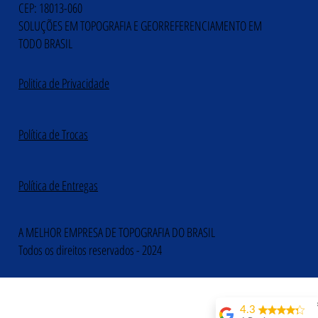
CEP: 18013-060
SOLUÇÕES EM TOPOGRAFIA E GEORREFERENCIAMENTO EM
TODO BRASIL
Politica de Privacidade
Política de Trocas
Política de Entregas
A MELHOR EMPRESA DE TOPOGRAFIA DO BRASIL
Todos os direitos reservados - 2024
4.3