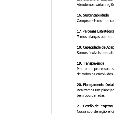
Atendemos várias regiõe
16. Sustentabilidade
Comprometemo-nos com p
17. Parcerias Estratégic
Temos alianças com outr
18. Capacidade de Ada
Somos flexíveis para a
19. Transparência
Mantemos processos tran
de todos os envolvidos.
20. Planejamento Deta
Realizamos um planejam
bem coordenadas
21. Gestão de Projetos
Nossa coordenação efici