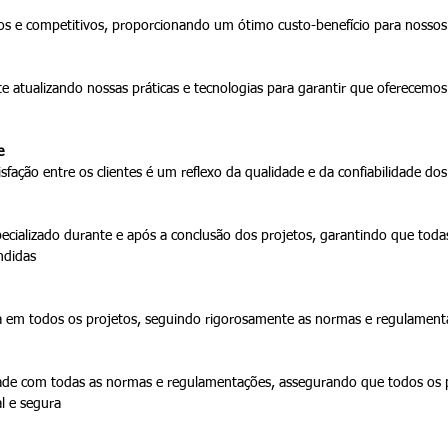
s e competitivos, proporcionando um ótimo custo-benefício para nossos 
 atualizando nossas práticas e tecnologias para garantir que oferecemo
e
isfação entre os clientes é um reflexo da qualidade e da confiabilidade dos
cializado durante e após a conclusão dos projetos, garantindo que todas
ndidas
a em todos os projetos, seguindo rigorosamente as normas e regulament
de com todas as normas e regulamentações, assegurando que todos os p
l e segura