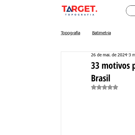
Topografia
Batimetria
26 de mai. de 2024
3 m
33 motivos 
Brasil
Avaliado com Na