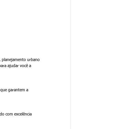
o, planejamento urbano 
ara ajudar você a 
 que garantem a 
ado com excelência 