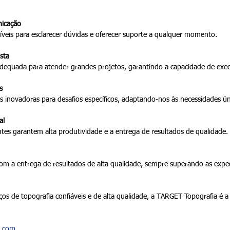
nicação
veis para esclarecer dúvidas e oferecer suporte a qualquer momento.
sta
adequada para atender grandes projetos, garantindo a capacidade de exec
s
inovadoras para desafios específicos, adaptando-nos às necessidades ún
al
ntes garantem alta produtividade e a entrega de resultados de qualidade.
m a entrega de resultados de alta qualidade, sempre superando as expec
ços de topografia confiáveis e de alta qualidade, a TARGET Topografia é a 
l.com