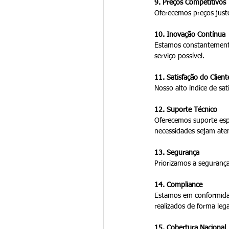
9. Preços Competitivos
Oferecemos preços justo
10. Inovação Contínua
Estamos constantemente
serviço possível.
11. Satisfação do Client
Nosso alto índice de sat
12. Suporte Técnico
Oferecemos suporte espe
necessidades sejam ate
13. Segurança
Priorizamos a seguranç
14. Compliance
Estamos em conformida
realizados de forma lega
15. Cobertura Nacional