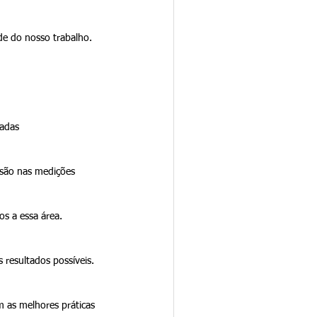
de do nosso trabalho.
madas
isão nas medições
os a essa área.
 resultados possíveis.
 as melhores práticas 