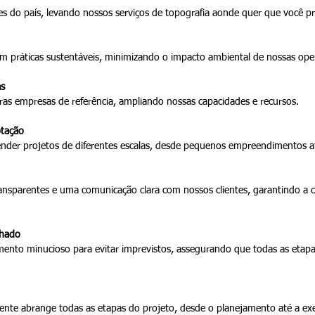
s do país, levando nossos serviços de topografia aonde quer que você pr
ráticas sustentáveis, minimizando o impacto ambiental de nossas ope
as
as empresas de referência, ampliando nossas capacidades e recursos.
ptação
tender projetos de diferentes escalas, desde pequenos empreendimentos a
sparentes e uma comunicação clara com nossos clientes, garantindo a co
lhado
ento minucioso para evitar imprevistos, assegurando que todas as etapa
ente abrange todas as etapas do projeto, desde o planejamento até a exe