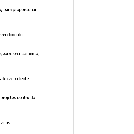
, para proporcionar 
preendimento 
 georreferenciamento, 
 de cada cliente.
projetos dentro do 
s anos