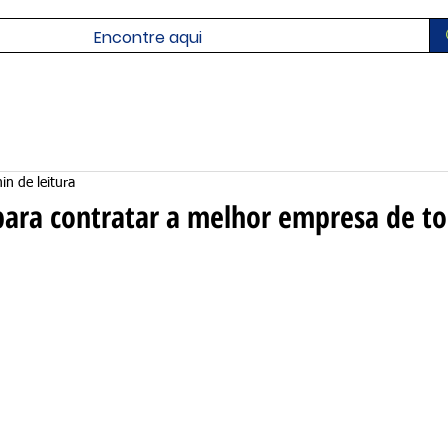
in de leitura
para contratar a melhor empresa de to
N de 5 estrelas.