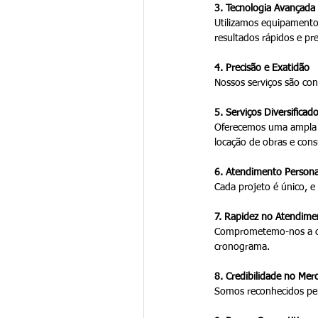
3. Tecnologia Avançada
Utilizamos equipamentos
resultados rápidos e pre
4. Precisão e Exatidão
Nossos serviços são con
5. Serviços Diversificad
Oferecemos uma ampla ga
locação de obras e consu
6. Atendimento Persona
Cada projeto é único, e
7. Rapidez no Atendime
Comprometemo-nos a cum
cronograma.
8. Credibilidade no Mer
Somos reconhecidos pel