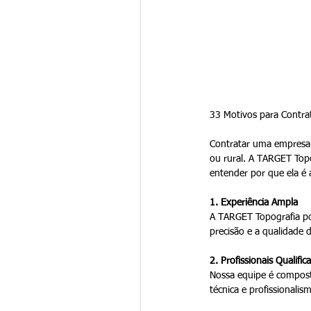
33 Motivos para Contra
Contratar uma empresa 
ou rural. A TARGET Topo
entender por que ela é 
1. Experiência Ampla
A TARGET Topografia po
precisão e a qualidade 
2. Profissionais Qualific
Nossa equipe é composta
técnica e profissionalis