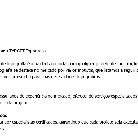
tar a TARGET Topografia
de topografia é uma decisão crucial para qualquer projeto de construçã
grafia se destaca no mercado por vários motivos, que listamos a seguir p
a melhor escolha para suas necessidades topográficas.
ssui anos de experiência no mercado, oferecendo serviços especializados
de cada projeto.
ados
 por especialistas certificados, garantindo que cada projeto seja execut
mo.