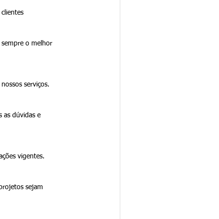
clientes
s sempre o melhor 
 nossos serviços.
 as dúvidas e 
ações vigentes.
rojetos sejam 