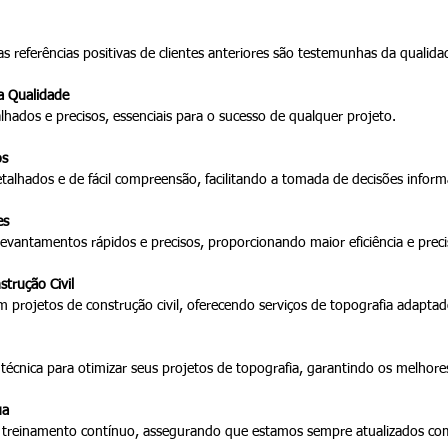
s referências positivas de clientes anteriores são testemunhas da qualida
a Qualidade
ados e precisos, essenciais para o sucesso de qualquer projeto.
os
etalhados e de fácil compreensão, facilitando a tomada de decisões infor
es
levantamentos rápidos e precisos, proporcionando maior eficiência e prec
strução Civil
 projetos de construção civil, oferecendo serviços de topografia adaptad
técnica para otimizar seus projetos de topografia, garantindo os melhores
ua
 treinamento contínuo, assegurando que estamos sempre atualizados com