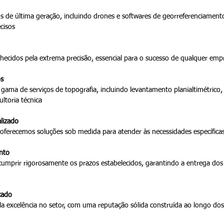
 de última geração, incluindo drones e softwares de georreferenciamento
cisos
hecidos pela extrema precisão, essencial para o sucesso de qualquer em
os
ma de serviços de topografia, incluindo levantamento planialtimétrico,
ltoria técnica
lizado
 oferecemos soluções sob medida para atender às necessidades específicas
nto
prir rigorosamente os prazos estabelecidos, garantindo a entrega dos 
cado
a excelência no setor, com uma reputação sólida construída ao longo do