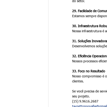
do setor.
29. Facilidade de Comu
Estamos sempre disponí
30. Infraestrutura Robu
Nossa infraestrutura é 
31. Soluções Inovadora
Desenvolvemos soluções 
32. Eficiência Operacion
Nossos processos eficie
33. Foco no Resultado
Nosso compromisso é co
clientes.
Se você precisa de servi
seu projeto.
(15) 9.9616.2687
targettopografia@gmai